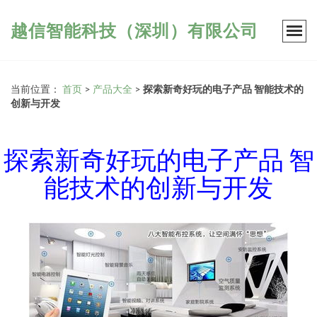
越信智能科技（深圳）有限公司
当前位置：
首页
>
产品大全
>
探索新奇好玩的电子产品 智能技术的
创新与开发
探索新奇好玩的电子产品 智
能技术的创新与开发