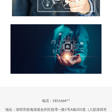
电话：1851664**
地址：深圳市前海深港合作区前湾一路1号A栋201室（入驻深圳市