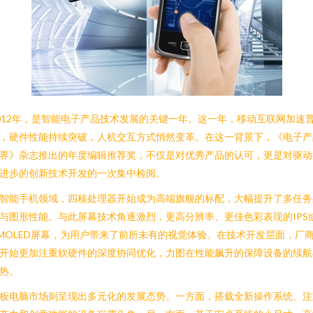
012年，是智能电子产品技术发展的关键一年。这一年，移动互联网加速
，硬件性能持续突破，人机交互方式悄然变革。在这一背景下，《电子产
界》杂志推出的年度编辑推荐奖，不仅是对优秀产品的认可，更是对驱动
进步的创新技术开发的一次集中检阅。
智能手机领域，四核处理器开始成为高端旗舰的标配，大幅提升了多任务
与图形性能。与此屏幕技术角逐激烈，更高分辨率、更佳色彩表现的IPS
MOLED屏幕，为用户带来了前所未有的视觉体验。在技术开发层面，厂
开始更加注重软硬件的深度协同优化，力图在性能飙升的保障设备的续航
热。
板电脑市场则呈现出多元化的发展态势。一方面，搭载全新操作系统、注